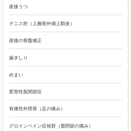
産後うつ
テニス肘（上腕骨外側上顆炎）
産後の骨盤矯正
歯ぎしり
めまい
変形性股関節症
有痛性外脛骨（足の痛み）
グロインペイン症候群（股関節の痛み）