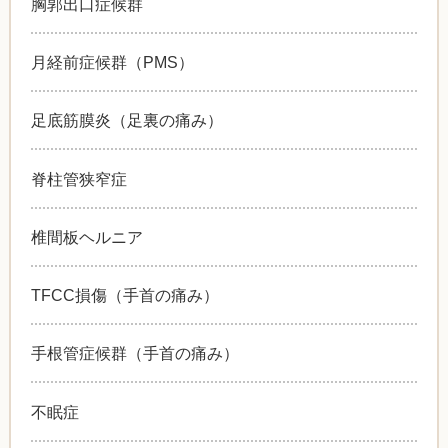
胸郭出口症候群
月経前症候群（PMS）
足底筋膜炎（足裏の痛み）
脊柱管狭窄症
椎間板ヘルニア
TFCC損傷（手首の痛み）
手根管症候群（手首の痛み）
不眠症