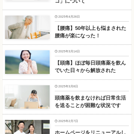
コ」について
2025年4月26日
【腰痛】50年以上も悩まされた
腰痛が楽になった！
2025年3月14日
【頭痛】ほぼ毎日頭痛薬を飲ん
でいた日々から解放された
2025年3月8日
頭痛薬を飲まなければ日常生活
を送ることが困難な状況です
2025年2月7日
ホームページをリニューアルし