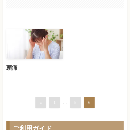
頭痛
«
1
...
5
6
ご利用ガイド