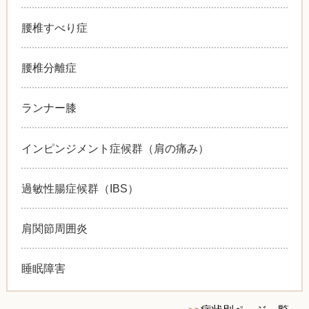
腰椎すべり症
腰椎分離症
ランナー膝
インピンジメント症候群（肩の痛み）
過敏性腸症候群（IBS）
肩関節周囲炎
睡眠障害