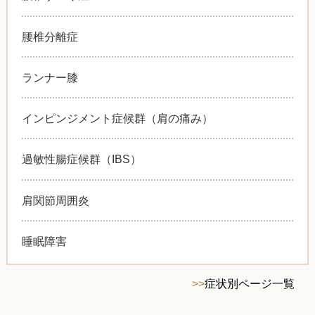
腰椎分離症
ランナー膝
インピンジメント症候群（肩の痛み）
過敏性腸症候群（IBS）
肩関節周囲炎
睡眠障害
>>
症状別ページ一覧