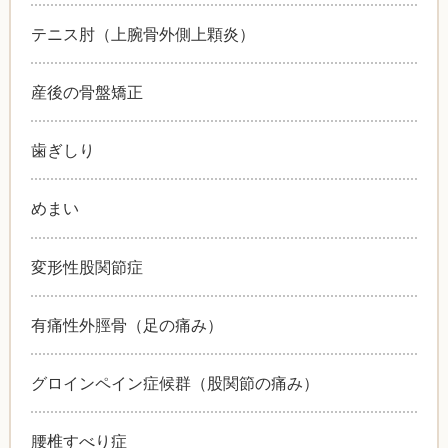
テニス肘（上腕骨外側上顆炎）
産後の骨盤矯正
歯ぎしり
めまい
変形性股関節症
有痛性外脛骨（足の痛み）
グロインペイン症候群（股関節の痛み）
腰椎すべり症