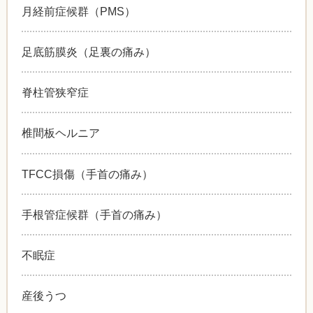
月経前症候群（PMS）
足底筋膜炎（足裏の痛み）
脊柱管狭窄症
椎間板ヘルニア
TFCC損傷（手首の痛み）
手根管症候群（手首の痛み）
不眠症
産後うつ