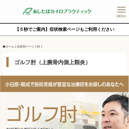
MENU
【５秒でご案内】症状検索ページもご利用ください
ホーム
症状別ページ
肘
ゴルフ肘（上腕骨内側上顆炎）