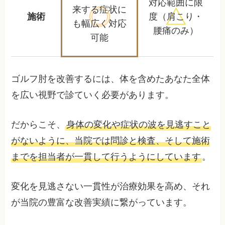
対応範囲に限
来する
症状に
施術
度
（肩こり・
も幅広く対応
腰痛のみ）
可能
ゴルフ肘を改善するには、体を含めたあなた全体
を広い視野で診ていく必要があります。
だからこそ、
身体の変化や症状の波を見逃すこと
がないように、当院では問診と検査、そして施術
までを担当者が一貫して行うようにしています
。
変化を見逃さない一貫性が治療効果を高め、それ
が当院の豊富な改善実績に繋がっています。