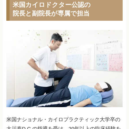
米国カイロドクター公認の
院長と副院長が専属で担当
米国ナショナル・カイロプラクティック大学卒の
大川泰D.C.の指導を受け、20年以上の臨床経験を