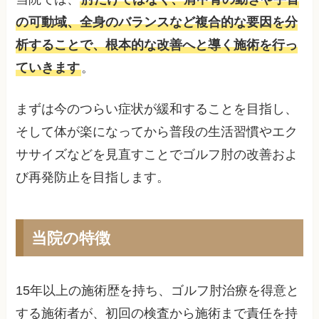
の可動域、全身のバランスなど複合的な要因を分
析することで、根本的な改善へと導く施術を行っ
ていきます
。
まずは今のつらい症状が緩和することを目指し、
そして体が楽になってから普段の生活習慣やエク
ササイズなどを見直すことでゴルフ肘の改善およ
び再発防止を目指します。
当院の特徴
15年以上の施術歴を持ち、ゴルフ肘治療を得意と
する施術者が、初回の検査から施術まで責任を持